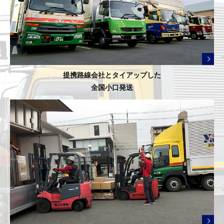
提携路線会社とタイアップした
全国小口発送