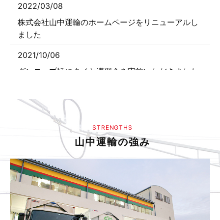
2022/03/08
株式会社山中運輸のホームページをリニューアルし
ました
2021/10/06
ダンロップ様にタイヤ講習会を実施いただきました
2021/05/01
働きやすい職場認証制度に登録されました
STRENGTHS
山中運輸の強み